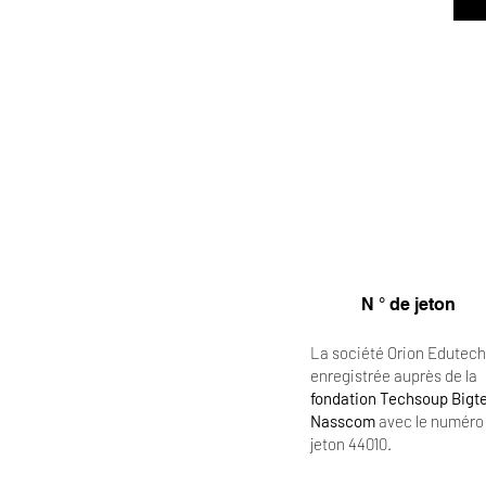
N ° de jeton
La société Orion Edutech
enregistrée auprès de la
fondation Techsoup Bigt
Nasscom
avec le numéro
jeton 44010.