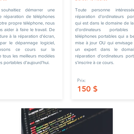
ouhaitiez démarrer une
Toute personne intéress
e réparation de téléphones
réparation d'ordinateurs po
otre propre téléphone, nous
qui est dans le domaine de la
aider à faire le travail. De
d'ordinateurs portabl
ure à la réparation d'écran,
téléphones portables qui a b
par le dépannage logiciel,
mise à jour OU qui envisage
osons ce cours sur la
un expert dans le doma
e tous les meilleurs modèles
réparation d'ordinateurs por
s portables d'aujourd'hui.
s'inscrire à ce cours.
Prix:
150 $