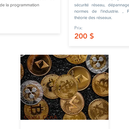
 de la programmation
sécurité réseau, dépannag
normes de l'industrie. , P
théorie des réseaux.
Prix:
200 $
Cours CCnA