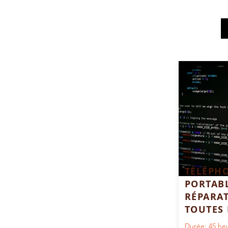
TÉLÉPH
PORTAB
RÉPARAT
TOUTES
Durée: 45 he