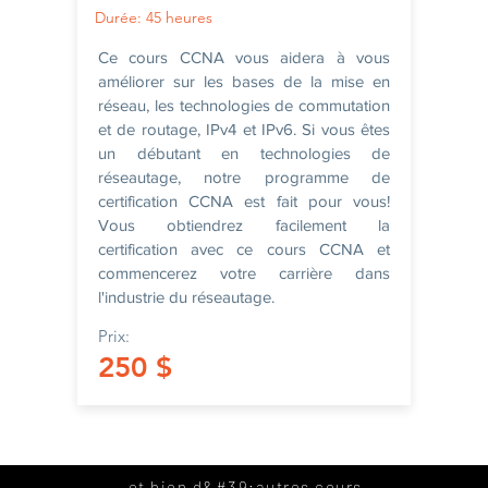
Durée: 45 heures
Ce cours CCNA vous aidera à vous
améliorer sur les bases de la mise en
réseau, les technologies de commutation
et de routage, IPv4 et IPv6. Si vous êtes
un débutant en technologies de
réseautage, notre programme de
certification CCNA est fait pour vous!
Vous obtiendrez facilement la
certification avec ce cours CCNA et
commencerez votre carrière dans
l'industrie du réseautage.
Prix:
250 $
et bien d&#39;autres cours